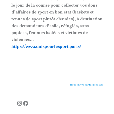
le jour de la course pour collecter vos dons
d’affaires de sport en bon état (baskets et
tenues de sport plutôt chaudes), à destination
des demandeurs d’asile, réfugiés, sans-
papiers, femmes isolées et victimes de
violences…
https://www.unispourlesport.paris/
Nous suivre sur les réseaux
Instagram
Facebook