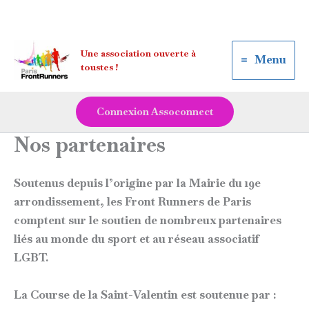
Aller
Une association ouverte à
au
Menu
toustes !
contenu
Connexion Assoconnect
Nos partenaires
Soutenus depuis l’origine par la Mairie du 19e
arrondissement, les Front Runners de Paris
comptent sur le soutien de nombreux partenaires
liés au monde du sport et au réseau associatif
LGBT.
La Course de la Saint-Valentin est soutenue par :