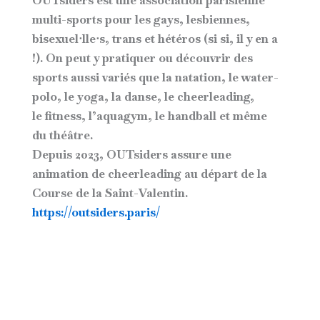
OUTsiders est une association parisienne
multi-sports pour les gays, lesbiennes,
bisexuel⋅lle⋅s, trans et hétéros (si si, il y en a
!). On peut y pratiquer ou découvrir des
sports aussi variés que la natation, le water-
polo, le yoga, la danse, le cheerleading,
le fitness, l’aquagym, le handball et même
du théâtre.
Depuis 2023, OUTsiders assure une
animation de cheerleading au départ de la
Course de la Saint-Valentin.
https://outsiders.paris/