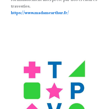
travesties.
https://www.madamearthur.fr/