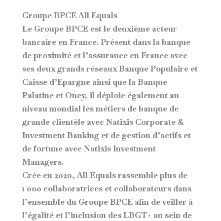
Groupe BPCE All Equals
Le Groupe BPCE
est le deuxième acteur
bancaire en France. Présent dans la banque
de proximité et l’assurance en France avec
ses deux grands réseaux Banque Populaire et
Caisse d’Epargne ainsi que la Banque
Palatine et Oney, il déploie également au
niveau mondial les métiers de banque de
grande clientèle avec Natixis Corporate &
Investment Banking et de gestion d’actifs et
de fortune avec Natixis Investment
Managers.
Crée en 2020,
All Equals
rassemble plus de
1 000 collaboratrices et collaborateurs dans
l’ensemble du Groupe BPCE afin de veiller à
l’égalité et l’inclusion des LBGT+ au sein de