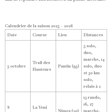
Calendrier de la saison 2025 – 202
6
Date
Course
Lieu
Distances
5 solo,
duo,
marche, 14
Trail des
5 octobre
Pantin (93)
solo, duo
Hauteurs
et 30 km
solo,
relais à 2
13 rando,
16, 27
8
La Veni
Nîmes (30)
marche,