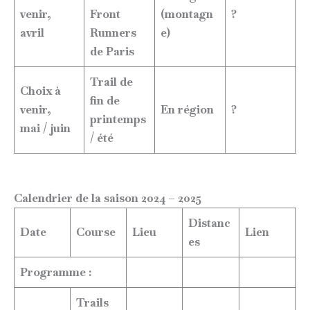
venir,
Front
(montagn
?
avril
Runners
e)
de Paris
Trail de
Choix à
fin de
venir,
En région
?
printemps
mai / juin
/ été
Calendrier de la saison 2024 – 2025
Distanc
Date
Course
Lieu
Lien
es
Programme :
Trails