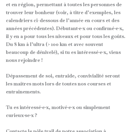
et en région, permettant à toutes les personnes de
trouver leur bonheur (voir, à titre d’exemples, les
calendriers ci-dessous de l’année en cours et des
années précédentes). Débutant·e·x ou confirmé·e·x,
il y en a pour tous les niveaux et pour tous les goûts.
Du 8 km à l’ultra (> 100 km et avec souvent
beaucoup de dénivelé), si tu es intéressé·e·x, viens
nous rejoindre !
Dépassement de soi, entraide, convivialité seront
les maîtres mots lors de toutes nos courses et
entraînements.
Tu es intéressé·e·x, motivé·e·x ou simplement
curieux·se·x ?
Contacte le pôle trail de notre association à